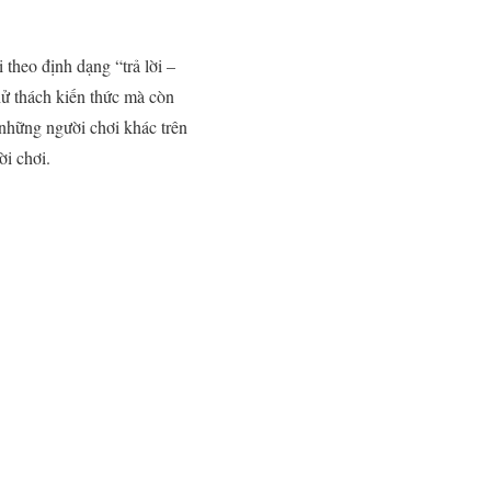
i theo định dạng “trả lời –
hử thách kiến thức mà còn
 những người chơi khác trên
ời chơi.