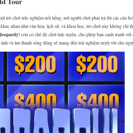
ld Tour
ột trò chơi trắc nghiệm nổi tiếng, nơi người chơi phải trả lời các câu hỏ
 khác nhau như văn hóa, lịch sử, và khoa học, trò chơi này không chỉ t
Jeopardy!
còn có chế độ chơi trực tuyến, cho phép bạn cạnh tranh với
h ảnh và âm thanh sống động sẽ mang đến trải nghiệm tuyệt vời cho ngư