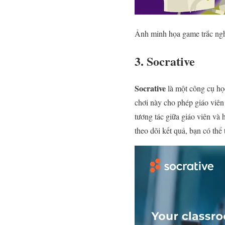
Ảnh minh họa game trắc ngh
3. Socrative
Socrative
là một công cụ học
chơi này cho phép giáo viên 
tương tác giữa giáo viên và 
theo dõi kết quả, bạn có thể