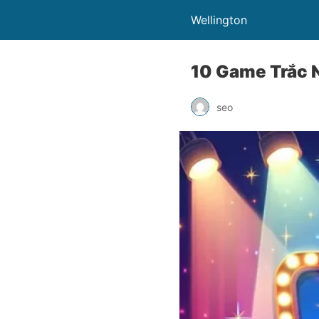
Wellington
10 Game Trắc 
seo