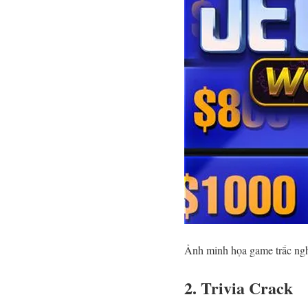
Ảnh minh họa game trắc ng
2. Trivia Crack