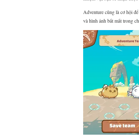
Adventure cũng là cơ hội để
và hình ảnh bắt mắt trong c