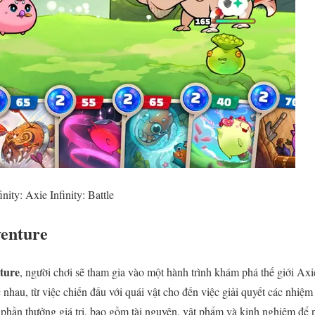
ity: Axie Infinity: Battle
venture
nture
, người chơi sẽ tham gia vào một hành trình khám phá thế giới Axi
 nhau, từ việc chiến đấu với quái vật cho đến việc giải quyết các nhiệ
phần thưởng giá trị, bao gồm tài nguyên, vật phẩm và kinh nghiệm để