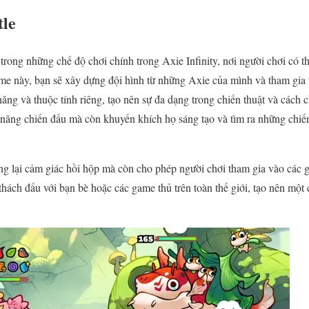
tle
trong những chế độ chơi chính trong Axie Infinity, nơi người chơi có t
me này, bạn sẽ xây dựng đội hình từ những Axie của mình và tham gia 
ng và thuộc tính riêng, tạo nên sự đa dạng trong chiến thuật và cách 
ỹ năng chiến đấu mà còn khuyến khích họ sáng tạo và tìm ra những chiến
g lại cảm giác hồi hộp mà còn cho phép người chơi tham gia vào các g
thách đấu với bạn bè hoặc các game thủ trên toàn thế giới, tạo nên m