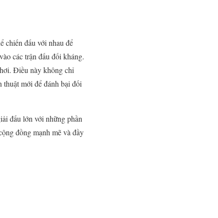
hể chiến đấu với nhau để
vào các trận đấu đối kháng.
chơi. Điều này không chỉ
 thuật mới để đánh bại đối
iải đấu lớn với những phần
ột cộng đồng mạnh mẽ và đầy