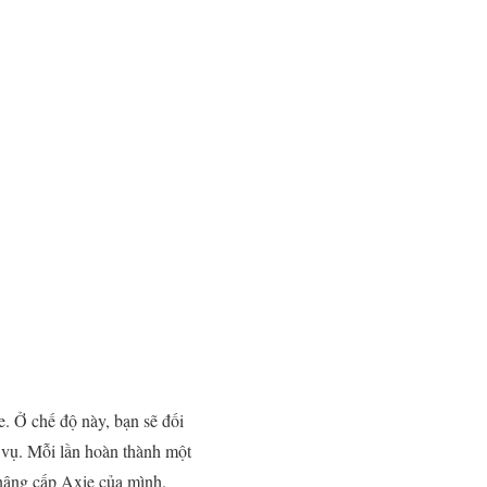
e. Ở chế độ này, bạn sẽ đối
m vụ. Mỗi lần hoàn thành một
 nâng cấp Axie của mình.