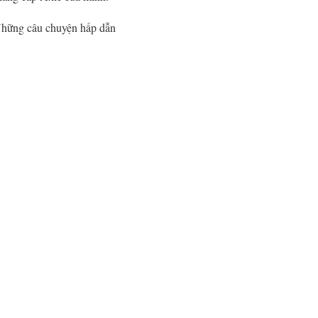
. Những câu chuyện hấp dẫn