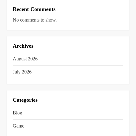
Recent Comments
No comments to show.
Archives
August 2026
July 2026
Categories
Blog
Game