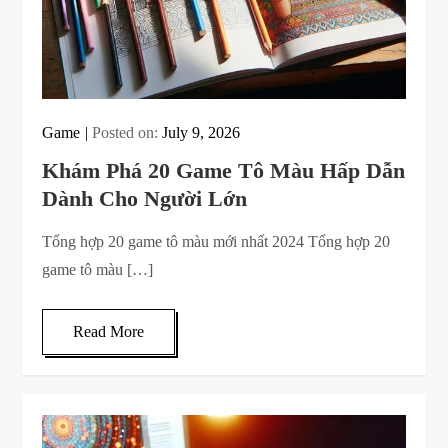
Game
Posted on:
July 9, 2026
Khám Phá 20 Game Tô Màu Hấp Dẫn
Dành Cho Người Lớn
Tổng hợp 20 game tô màu mới nhất 2024 Tổng hợp 20
game tô màu […]
Read More