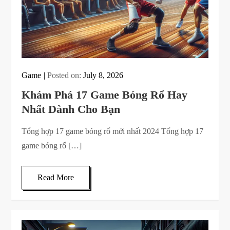
Game
Posted on:
July 8, 2026
Khám Phá 17 Game Bóng Rổ Hay
Nhất Dành Cho Bạn
Tổng hợp 17 game bóng rổ mới nhất 2024 Tổng hợp 17
game bóng rổ […]
Read More