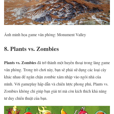
Ảnh minh họa game văn phòng: Monument Valley
8. Plants vs. Zombies
Plants vs. Zombies
đã trở thành một huyền thoại trong làng game
văn phòng. Trong trò chơi này, bạn sẽ phải sử dụng các loại cây
khác nhau để ngăn chặn zombie xâm nhập vào ngôi nhà của
mình. Với gameplay hấp dẫn và chiến lược phong phú, Plants vs.
Zombies không chỉ giúp bạn giải trí mà còn kích thích khả năng
tư duy chiến thuật của bạn.