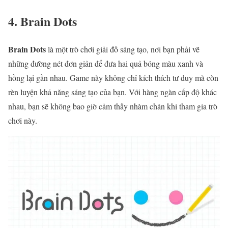
4. Brain Dots
Brain Dots
là một trò chơi giải đố sáng tạo, nơi bạn phải vẽ
những đường nét đơn giản để đưa hai quả bóng màu xanh và
hồng lại gần nhau. Game này không chỉ kích thích tư duy mà còn
rèn luyện khả năng sáng tạo của bạn. Với hàng ngàn cấp độ khác
nhau, bạn sẽ không bao giờ cảm thấy nhàm chán khi tham gia trò
chơi này.