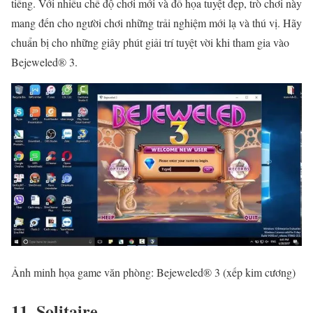
tiếng. Với nhiều chế độ chơi mới và đồ họa tuyệt đẹp, trò chơi này
mang đến cho người chơi những trải nghiệm mới lạ và thú vị. Hãy
chuẩn bị cho những giây phút giải trí tuyệt vời khi tham gia vào
Bejeweled® 3.
Ảnh minh họa game văn phòng: Bejeweled® 3 (xếp kim cương)
11. Solitaire