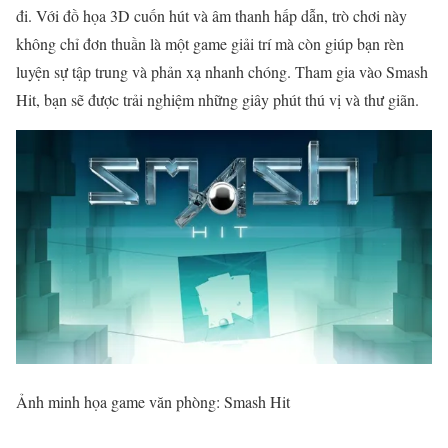
đi. Với đồ họa 3D cuốn hút và âm thanh hấp dẫn, trò chơi này
không chỉ đơn thuần là một game giải trí mà còn giúp bạn rèn
luyện sự tập trung và phản xạ nhanh chóng. Tham gia vào Smash
Hit, bạn sẽ được trải nghiệm những giây phút thú vị và thư giãn.
Ảnh minh họa game văn phòng: Smash Hit