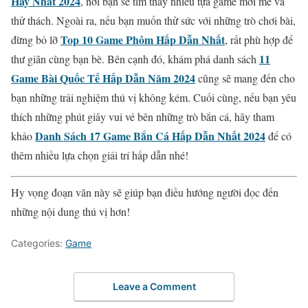
Hay Nhất 2024
, nơi bạn sẽ tìm thấy nhiều tựa game mới mẻ và
thử thách. Ngoài ra, nếu bạn muốn thử sức với những trò chơi bài,
Top 10 Game Phỏm Hấp Dẫn Nhất
đừng bỏ lỡ
, rất phù hợp để
11
thư giãn cùng bạn bè. Bên cạnh đó, khám phá danh sách
Game Bài Quốc Tế Hấp Dẫn Năm 2024
cũng sẽ mang đến cho
bạn những trải nghiệm thú vị không kém. Cuối cùng, nếu bạn yêu
thích những phút giây vui vẻ bên những trò bắn cá, hãy tham
Danh Sách 17 Game Bắn Cá Hấp Dẫn Nhất 2024
khảo
để có
thêm nhiều lựa chọn giải trí hấp dẫn nhé!
Hy vọng đoạn văn này sẽ giúp bạn điều hướng người đọc đến
những nội dung thú vị hơn!
Categories:
Game
Leave a Comment