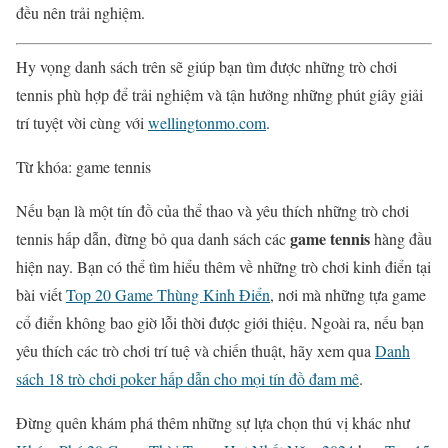
đều nên trải nghiệm.
Hy vọng danh sách trên sẽ giúp bạn tìm được những trò chơi
tennis phù hợp để trải nghiệm và tận hưởng những phút giây giải
trí tuyệt vời cùng với
wellingtonmo.com
.
Từ khóa: game tennis
Nếu bạn là một tín đồ của thể thao và yêu thích những trò chơi
game tennis
tennis hấp dẫn, đừng bỏ qua danh sách các
hàng đầu
hiện nay. Bạn có thể tìm hiểu thêm về những trò chơi kinh điển tại
bài viết
Top 20 Game Thùng Kinh Điển
, nơi mà những tựa game
cổ điển không bao giờ lỗi thời được giới thiệu. Ngoài ra, nếu bạn
yêu thích các trò chơi trí tuệ và chiến thuật, hãy xem qua
Danh
sách 18 trò chơi poker hấp dẫn cho mọi tín đồ đam mê
.
Đừng quên khám phá thêm những sự lựa chọn thú vị khác như