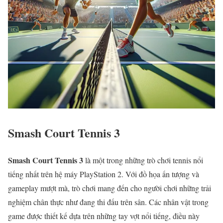
Smash Court Tennis 3
Smash Court Tennis 3
là một trong những trò chơi tennis nổi
tiếng nhất trên hệ máy PlayStation 2. Với đồ họa ấn tượng và
gameplay mượt mà, trò chơi mang đến cho người chơi những trải
nghiệm chân thực như đang thi đấu trên sân. Các nhân vật trong
game được thiết kế dựa trên những tay vợt nổi tiếng, điều này