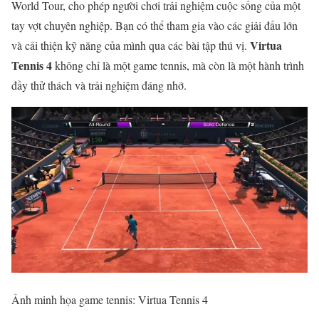
World Tour, cho phép người chơi trải nghiệm cuộc sống của một
tay vợt chuyên nghiệp. Bạn có thể tham gia vào các giải đấu lớn
Virtua
và cải thiện kỹ năng của mình qua các bài tập thú vị.
Tennis 4
không chỉ là một game tennis, mà còn là một hành trình
đầy thử thách và trải nghiệm đáng nhớ.
Ảnh minh họa game tennis: Virtua Tennis 4