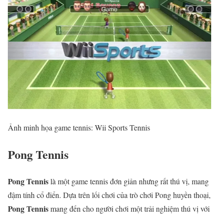
Ảnh minh họa game tennis: Wii Sports Tennis
Pong Tennis
Pong Tennis
là một game tennis đơn giản nhưng rất thú vị, mang
đậm tính cổ điển. Dựa trên lối chơi của trò chơi Pong huyền thoại,
Pong Tennis
mang đến cho người chơi một trải nghiệm thú vị với