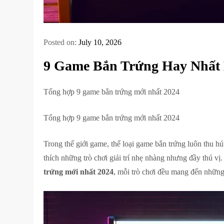
Posted on:
July 10, 2026
9 Game Bắn Trứng Hay Nhất
Tổng hợp 9 game bắn trứng mới nhất 2024
Tổng hợp 9 game bắn trứng mới nhất 2024
Trong thế giới game, thể loại game bắn trứng luôn thu hú
thích những trò chơi giải trí nhẹ nhàng nhưng đầy thú v
trứng mới nhất 2024
, mỗi trò chơi đều mang đến những