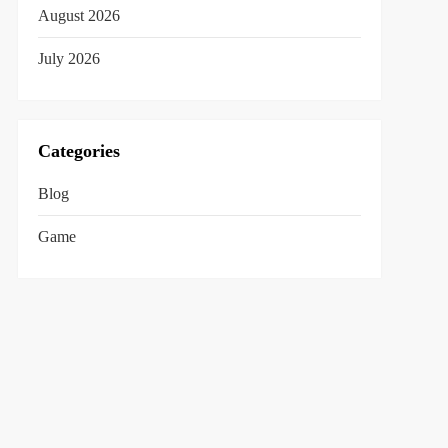
August 2026
July 2026
Categories
Blog
Game