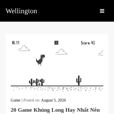
Skip
Wellington
to
content
Game
Posted on:
August 5, 2026
20 Game Khủng Long Hay Nhất Nên