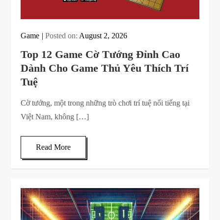
Game
Posted on:
August 2, 2026
Top 12 Game Cờ Tướng Đỉnh Cao
Dành Cho Game Thủ Yêu Thích Trí
Tuệ
Cờ tướng, một trong những trò chơi trí tuệ nổi tiếng tại
Việt Nam, không […]
Read More