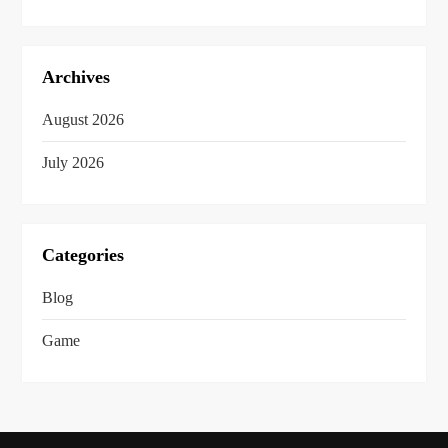
Archives
August 2026
July 2026
Categories
Blog
Game