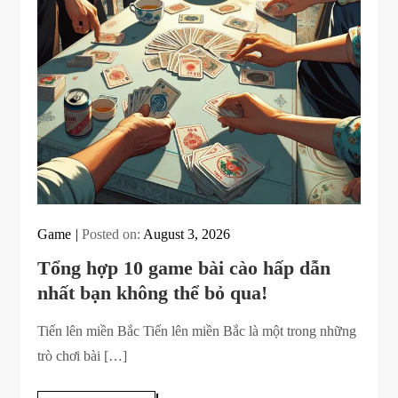
Game
Posted on:
August 3, 2026
Tổng hợp 10 game bài cào hấp dẫn
nhất bạn không thể bỏ qua!
Tiến lên miền Bắc Tiến lên miền Bắc là một trong những
trò chơi bài […]