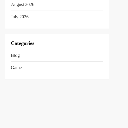
August 2026
July 2026
Categories
Blog
Game