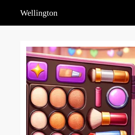
Skip
Wellington
to
content