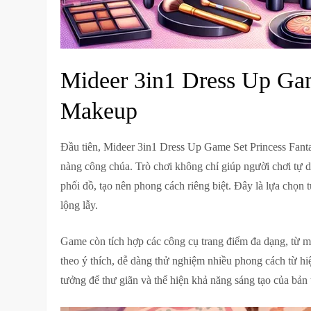
Mideer 3in1 Dress Up Gam
Makeup
Đầu tiên, Mideer 3in1 Dress Up Game Set Princess Fant
nàng công chúa. Trò chơi không chỉ giúp người chơi tự d
phối đồ, tạo nên phong cách riêng biệt. Đây là lựa chọn 
lộng lẫy.
Game còn tích hợp các công cụ trang điểm đa dạng, từ m
theo ý thích, dễ dàng thử nghiệm nhiều phong cách từ hiệ
tưởng để thư giãn và thể hiện khả năng sáng tạo của bản