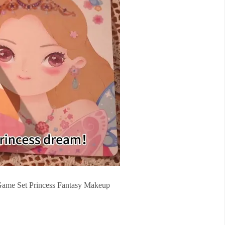
Game Set Princess Fantasy Makeup